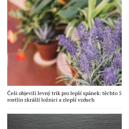
Češi objevili levný trik pro lepší spánek: těchto 5
rostlin zkrášlí ložnici a zlepší vzduch