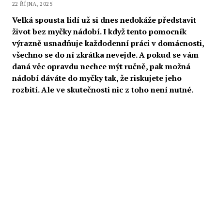
22 ŘÍJNA, 2025
Velká spousta lidí už si dnes nedokáže představit
život bez myčky nádobí. I když tento pomocník
výrazně usnadňuje každodenní práci v domácnosti,
všechno se do ní zkrátka nevejde. A pokud se vám
daná věc opravdu nechce mýt ručně, pak možná
nádobí dáváte do myčky tak, že riskujete jeho
rozbití. Ale ve skutečnosti nic z toho není nutné.