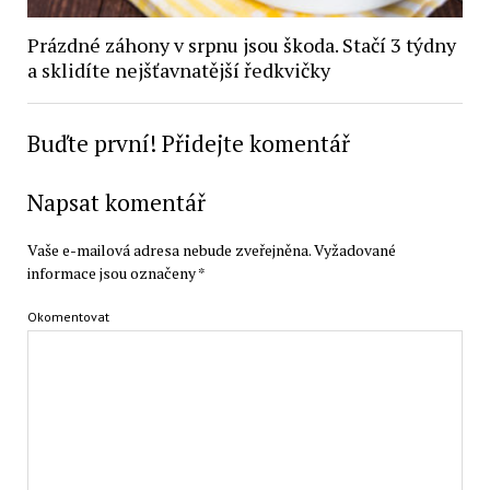
Prázdné záhony v srpnu jsou škoda. Stačí 3 týdny
a sklidíte nejšťavnatější ředkvičky
Buďte první! Přidejte komentář
Napsat komentář
Vaše e-mailová adresa nebude zveřejněna.
Vyžadované
informace jsou označeny
*
Okomentovat