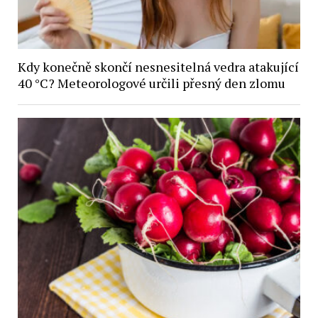
Kdy konečně skončí nesnesitelná vedra atakující
40 °C? Meteorologové určili přesný den zlomu