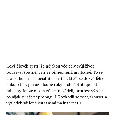
Když člověk zjistí, že nějakou věc celý svůj život
používal špatně, cítí se přinejmenším hloupě. To se
stalo i lidem na sociálních sítích, kteří se dozvěděli o
triku, který jim už dlouhé roky mohl šetřit spoustu
námahy. Jenže o tom vůbec nevěděli, protože výrobci
to nijak zvlášť nepropagují. Rozhodli se to vyzkoušet a
výsledek sdílet s ostatními na internetu.