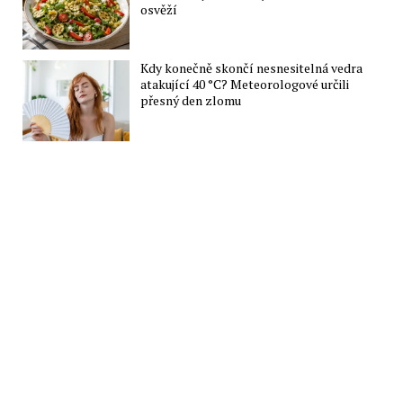
osvěží
Kdy konečně skončí nesnesitelná vedra
atakující 40 °C? Meteorologové určili
přesný den zlomu