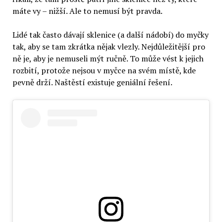
máte vy – nižší. Ale to nemusí být pravda.
Lidé tak často dávají sklenice (a další nádobí) do myčky
tak, aby se tam zkrátka nějak vlezly. Nejdůležitější pro
ně je, aby je nemuseli mýt ručně. To může vést k jejich
rozbití, protože nejsou v myčce na svém místě, kde
pevně drží. Naštěstí existuje geniální řešení.