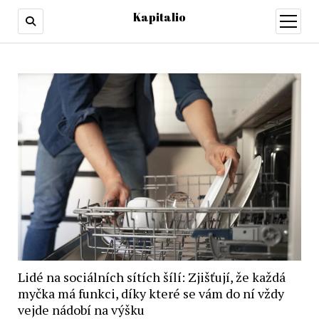
Kapitalio
otevřít
menu
Lidé na sociálních sítích šílí: Zjišťují, že každá
myčka má funkci, díky které se vám do ní vždy
vejde nádobí na výšku