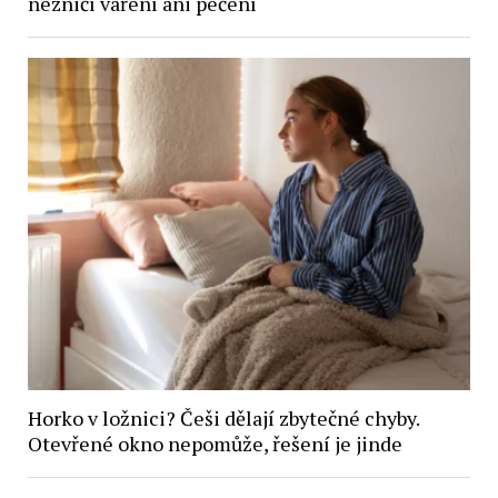
nezničí vaření ani pečení
Horko v ložnici? Češi dělají zbytečné chyby.
Otevřené okno nepomůže, řešení je jinde