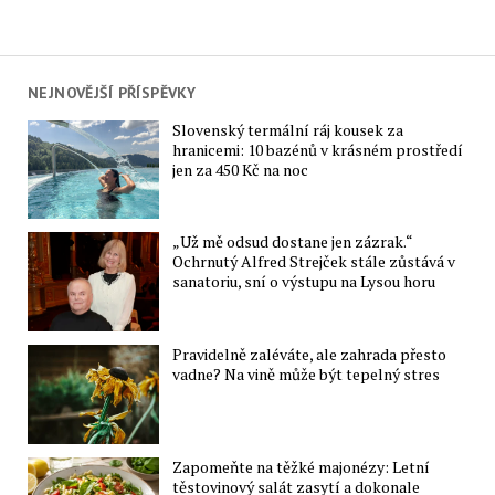
NEJNOVĚJŠÍ PŘÍSPĚVKY
Slovenský termální ráj kousek za
hranicemi: 10 bazénů v krásném prostředí
jen za 450 Kč na noc
„Už mě odsud dostane jen zázrak.“
Ochrnutý Alfred Strejček stále zůstává v
sanatoriu, sní o výstupu na Lysou horu
Pravidelně zaléváte, ale zahrada přesto
vadne? Na vině může být tepelný stres
Zapomeňte na těžké majonézy: Letní
těstovinový salát zasytí a dokonale