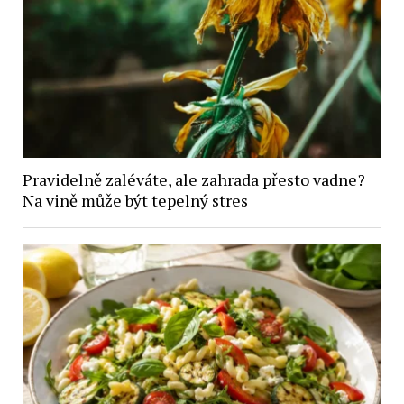
Pravidelně zaléváte, ale zahrada přesto vadne?
Na vině může být tepelný stres