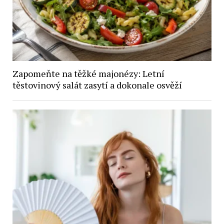
Zapomeňte na těžké majonézy: Letní
těstovinový salát zasytí a dokonale osvěží