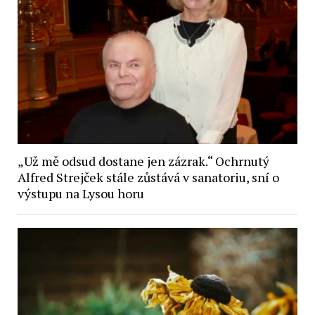
„Už mě odsud dostane jen zázrak.“ Ochrnutý
Alfred Strejček stále zůstává v sanatoriu, sní o
výstupu na Lysou horu