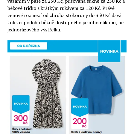
vázáním v pase za 250 Kč, plisovaná sukně za 250 Kč a
béžové tričko s krátkým rukávem za 120 Kč. Právě
cenové rozmezí od zhruba stokoruny do 350 Kč dává
kolekci podobu běžně dostupného jarního nákupu, ne
jednorázového výstřelku.