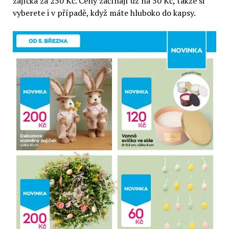
zajíčka za 250 Kč. Ceny začínají už na 50 Kč, takže si
vyberete i v případě, když máte hluboko do kapsy.