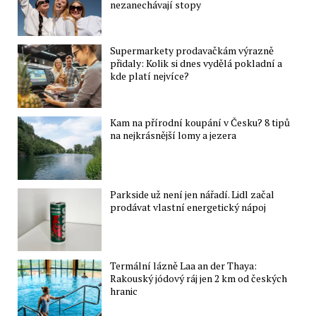
nezanechávají stopy
Supermarkety prodavačkám výrazně
přidaly: Kolik si dnes vydělá pokladní a
kde platí nejvíce?
Kam na přírodní koupání v Česku? 8 tipů
na nejkrásnější lomy a jezera
Parkside už není jen nářadí. Lidl začal
prodávat vlastní energetický nápoj
Termální lázně Laa an der Thaya:
Rakouský jódový ráj jen 2 km od českých
hranic