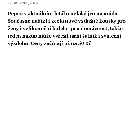
12 BŘEZNA, 2026
Pepco v aktuálním letáku neláká jen na módu.
Současně nabízí i zcela nové vzdušné kousky pro
ženy i velikonoční kolekci pro domácnost, takže
jeden nákup může vyřešit jarní šatník i sváteční
výzdobu.
Ceny začínají už na 50 Kč.