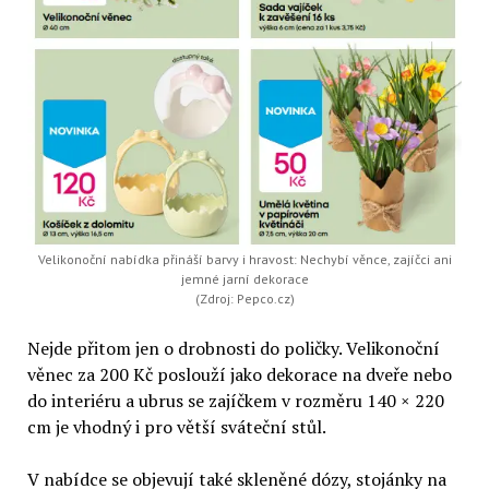
Velikonoční nabídka přináší barvy i hravost: Nechybí věnce, zajíčci ani
jemné jarní dekorace
(Zdroj: Pepco.cz)
Nejde přitom jen o drobnosti do poličky. Velikonoční
věnec za 200 Kč poslouží jako dekorace na dveře nebo
do interiéru a ubrus se zajíčkem v rozměru 140 × 220
cm je vhodný i pro větší sváteční stůl.
V nabídce se objevují také skleněné dózy, stojánky na