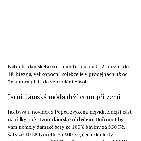
Nabídka dámského sortimentu platí od 12. března do
18. března, velikonoční kolekce je v prodejnách už od
26. února platí do vyprodání zásob.
Jarní dámská móda drží cenu při zemi
Jak bývá u novinek z Pepca zvykem, nejviditelnější část
nabídky opět tvoří
dámské oblečení
. Uniknout by
vám neměly dámské šaty ze 100% bavlny za 350 Kč,
šaty ze 100% lyocellu za 300 Kč, černé kalhoty s