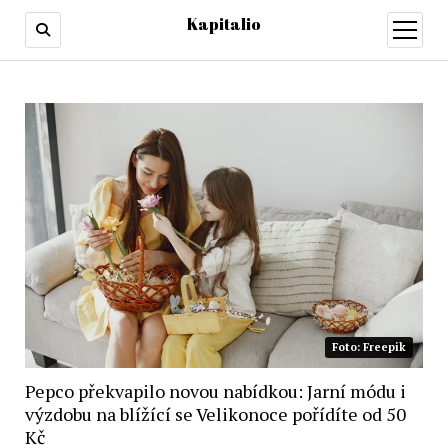
Kapitalio
otevřít
menu
Foto: Freepik
Pepco překvapilo novou nabídkou: Jarní módu i
výzdobu na blížící se Velikonoce pořídíte od 50
Kč