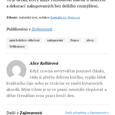
a dekorací nakupovaných bez delšího rozmýšlení.
Zdroje:
Autorský text, redakce
Kapitalio.cz
,
Pepco.cz
Publikováno v
Zajímavosti
jarní kolekce oblečení
nakupování
Pepco
slevy
Velikonoce
Alice Kollárová
Když zrovna nevytvářím poutavé články,
ráda si přečtu dobrou knížku, vypiju šálek
kvalitního čaje nebo se ztrácím ve změti kytarových
akordů. Mým cílem je se ve psaní neustále zlepšovat a
dělat čtenářům svou prací hezčí den.
Další z
Zajímavosti
Další příspěvky z Zajímavosti »