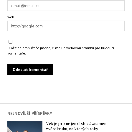
Web
Uložit do prohlížeče jméno, e-mail a webovou stránku pro budoucí
komentáře.
NEJNOVĚJŠÍ PŘÍSPĚVKY
Věk je pro ně jen číslo: 2 znamení
zvěrokruhu, na kterých roky