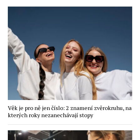
Věk je pro ně jen číslo: 2 znamení zvěrokruhu, na
kterých roky nezanechávají stopy