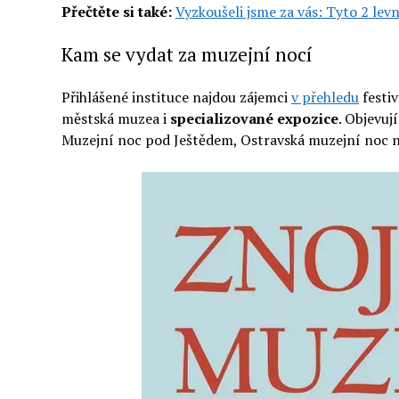
Přečtěte si také:
Vyzkoušeli jsme za vás: Tyto 2 le
Kam se vydat za muzejní nocí
Přihlášené instituce najdou zájemci
v přehledu
festiv
městská muzea i
specializované expozice
. Objevuj
Muzejní noc pod Ještědem, Ostravská muzejní noc ne