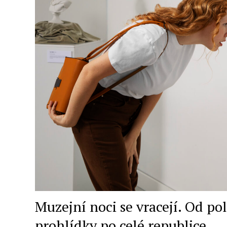
Muzejní noci se vracejí. Od p
prohlídky po celé republice