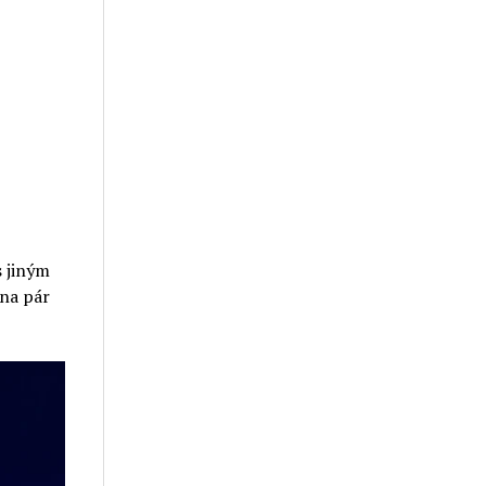
s jiným
 na pár