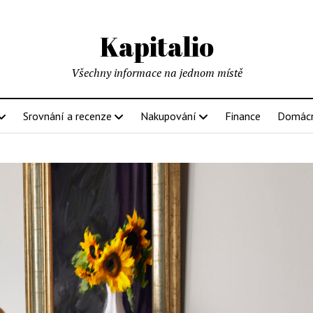
Kapitalio
Všechny informace na jednom místě
Srovnání a recenze
Nakupování
Finance
Domác