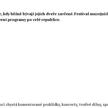
, kdy běžně bývají jejich dveře zavřené. Festival muzejníc
rní programy po celé republice.
ucí chystá komentované prohlídky, koncerty, tvořivé dílny, sp