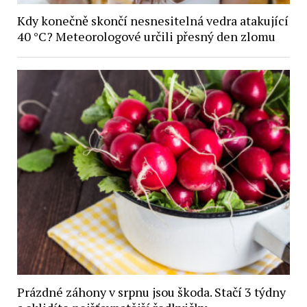
Kdy konečně skončí nesnesitelná vedra atakující
40 °C? Meteorologové určili přesný den zlomu
Prázdné záhony v srpnu jsou škoda. Stačí 3 týdny