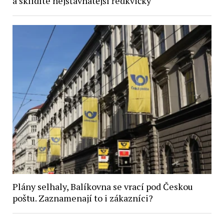
a sklidíte nejšťavnatější ředkvičky
Plány selhaly, Balíkovna se vrací pod Českou
poštu. Zaznamenají to i zákazníci?