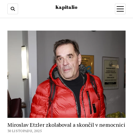
Kapitalio
otevřít
menu
Miroslav Etzler zkolaboval a skončil v nemocnici
30 LISTOPADU, 2025