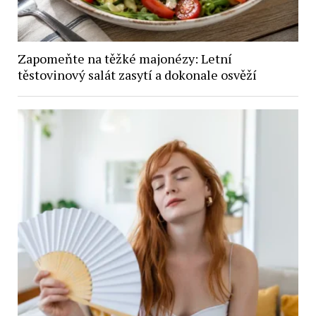
Zapomeňte na těžké majonézy: Letní
těstovinový salát zasytí a dokonale osvěží