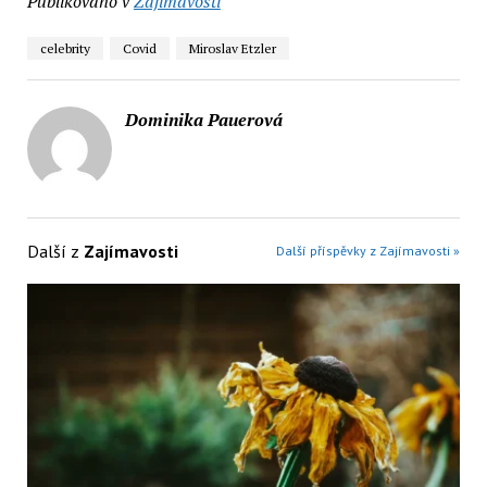
Publikováno v
Zajímavosti
celebrity
Covid
Miroslav Etzler
Dominika Pauerová
Další z
Zajímavosti
Další příspěvky z Zajímavosti »