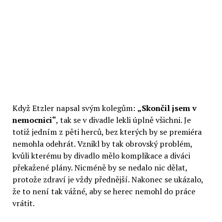
Když Etzler napsal svým kolegům:
„Skončil jsem v
nemocnici“
, tak se v divadle lekli úplně všichni. Je
totiž jedním z pěti herců, bez kterých by se premiéra
nemohla odehrát. Vznikl by tak obrovský problém,
kvůli kterému by divadlo mělo komplikace a diváci
překažené plány. Nicméně by se nedalo nic dělat,
protože zdraví je vždy přednější. Nakonec se ukázalo,
že to není tak vážné, aby se herec nemohl do práce
vrátit.