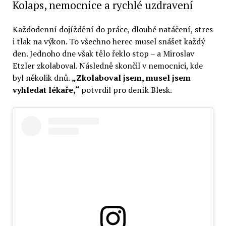
Kolaps, nemocnice a rychlé uzdravení
Každodenní dojíždění do práce, dlouhé natáčení, stres
i tlak na výkon. To všechno herec musel snášet každý
den. Jednoho dne však tělo řeklo stop – a Miroslav
Etzler zkolaboval. Následně skončil v nemocnici, kde
byl několik dnů.
„Zkolaboval jsem, musel jsem
vyhledat lékaře,“
potvrdil pro deník Blesk.