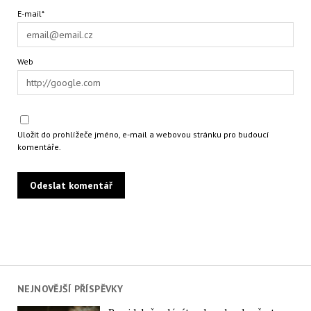
E-mail*
Web
Uložit do prohlížeče jméno, e-mail a webovou stránku pro budoucí
komentáře.
NEJNOVĚJŠÍ PŘÍSPĚVKY