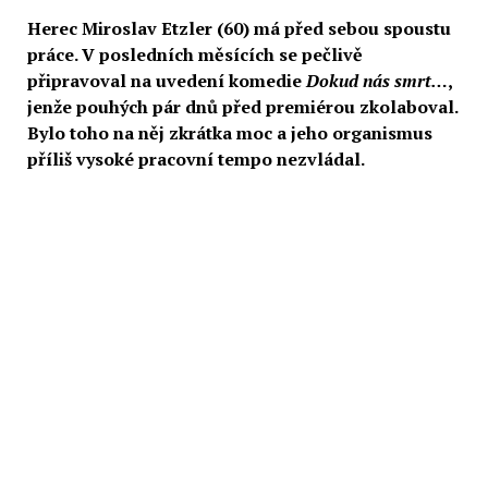
Herec Miroslav Etzler (60) má před sebou spoustu
práce. V posledních měsících se pečlivě
připravoval na uvedení komedie
Dokud nás smrt…
,
jenže pouhých pár dnů před premiérou zkolaboval.
Bylo toho na něj zkrátka moc a jeho organismus
příliš vysoké pracovní tempo nezvládal.