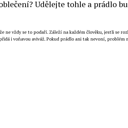
blečení? Udělejte tohle a prádlo b
e ne vždy se to podaří. Záleží na každém člověku, jestli se ro
 přidá i voňavou aviváž. Pokud prádlo ani tak nevoní, problém