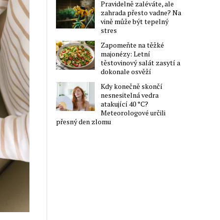
Pravidelně zaléváte, ale
zahrada přesto vadne? Na
vině může být tepelný
stres
Zapomeňte na těžké
majonézy: Letní
těstovinový salát zasytí a
dokonale osvěží
Kdy konečně skončí
nesnesitelná vedra
atakující 40 °C?
Meteorologové určili
přesný den zlomu