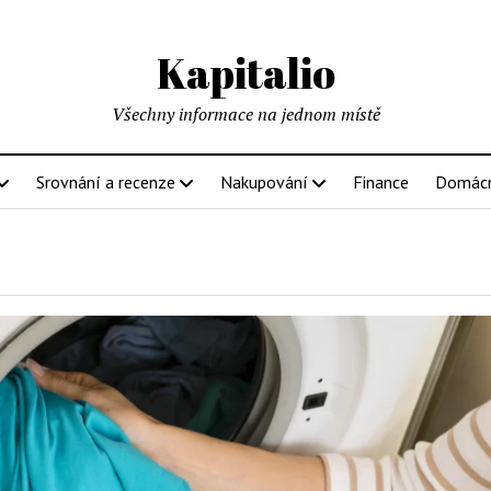
Kapitalio
Všechny informace na jednom místě
Srovnání a recenze
Nakupování
Finance
Domác