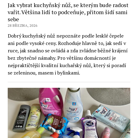
Jak vybrat kuchyňský nůž, se kterým bude radost
vařit. Většina lidí to podceňuje, přitom šidí sami
sebe
28 BŘEZNA, 2026
Dobrý kuchyňský nůž nepoznáte podle lesklé čepele
ani podle vysoké ceny. Rozhoduje hlavně to, jak sedí v
ruce, jak snadno se ovládá a zda zvládne běžné krájení
bez zbytečné námahy. Pro většinu domácností je
nejpraktičtější kvalitní kuchařský nůž, který si poradí
se zeleninou, masem i bylinkami.