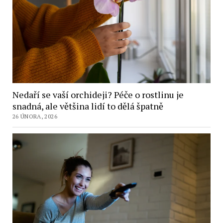
Nedaří se vaší orchideji? Péče o rostlinu je
snadná, ale většina lidí to dělá špatně
26 ÚNORA, 2026