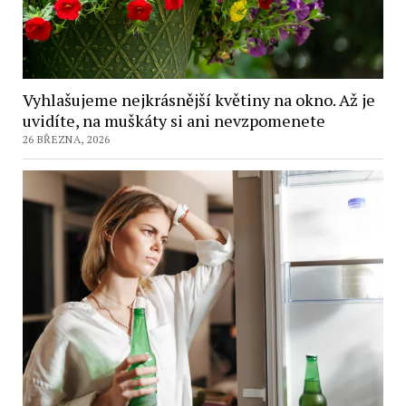
Vyhlašujeme nejkrásnější květiny na okno. Až je
uvidíte, na muškáty si ani nevzpomenete
26 BŘEZNA, 2026