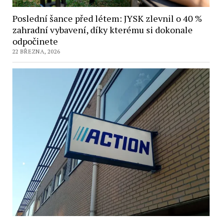
Poslední šance před létem: JYSK zlevnil o 40 %
zahradní vybavení, díky kterému si dokonale
odpočinete
22 BŘEZNA, 2026