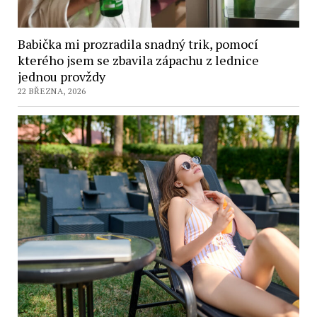
Babička mi prozradila snadný trik, pomocí
kterého jsem se zbavila zápachu z lednice
jednou provždy
22 BŘEZNA, 2026