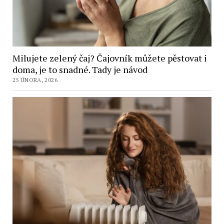
Milujete zelený čaj? Čajovník můžete pěstovat i
doma, je to snadné. Tady je návod
25 ÚNORA, 2026