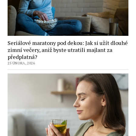
Seriálové maratony pod dekou: Jak si užít dlouhé
zimní večery, aniž byste utratili majlant za
předplatná?
25 ÚNORA, 2026