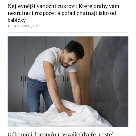
Nejlevnější vánoční cukroví: Které druhy vám
nezruinují rozpočet a pořád chutnají jako od
babičky
19 PROSINCE, 2025
Odborníci doporučují: Vrzající dveře, postel i