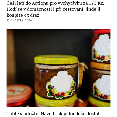
Češi letí do Actionu pro vychytávku za 175 Kč.
Hodí se v domácnosti i při cestování, jinde ji
koupíte 4x dráž
22 BŘEZNA, 2026
Tohle si uložte: Návod, jak jednoduše dostat