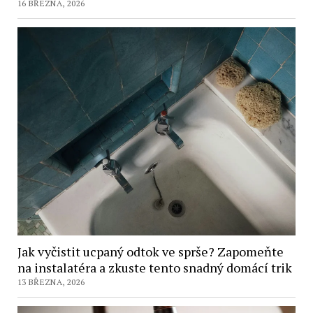
16 BŘEZNA, 2026
Jak vyčistit ucpaný odtok ve sprše? Zapomeňte
na instalatéra a zkuste tento snadný domácí trik
13 BŘEZNA, 2026