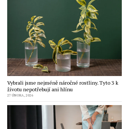
Vybrali jsme nejméně náročné rostliny. Tyto 3 k
životu nepotřebují ani hlínu
27 ÚNORA, 2026