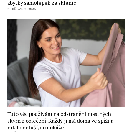
zbytky samolepek ze sklenic
21 BŘEZNA, 2026
Tuto věc používám na odstranění mastných
skvrn z oblečení. Každý ji má doma ve spíži a
nikdo netuší, co dokáže