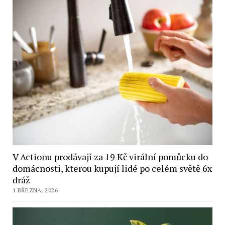
V Actionu prodávají za 19 Kč virální pomůcku do
domácnosti, kterou kupují lidé po celém světě 6x
dráž
1 BŘEZNA, 2026